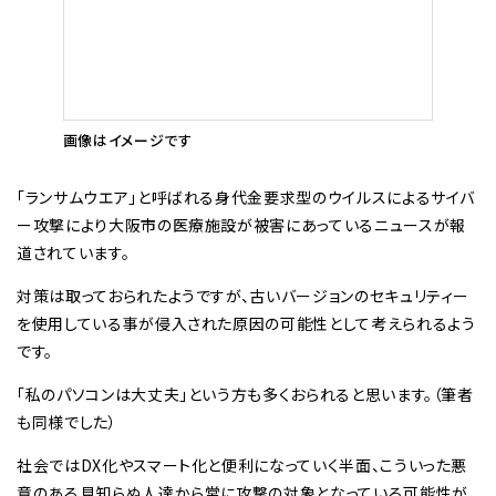
画像はイメージです
「ランサムウエア」と呼ばれる身代金要求型のウイルスによるサイバ
ー攻撃により大阪市の医療施設が被害にあっているニュースが報
道されています。
対策は取っておられたようですが、古いバージョンのセキュリティー
を使用している事が侵入された原因の可能性として考えられるよう
です。
「私のパソコンは大丈夫」という方も多くおられると思います。（筆者
も同様でした）
社会ではDX化やスマート化と便利になっていく半面、こういった悪
意のある見知らぬ人達から常に攻撃の対象となっている可能性が