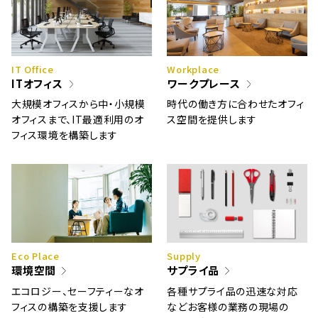
IT Office
Workplace
ITオフィス
ワークプレース
大規模オフィスから中・小規模
時代の働き方に合わせたオフィ
オフィスまで、IT最適利用のオ
ス空間を提供します
フィス環境を構築します
Eco Place
Supply
環境空間
サプライ品
エコロジー、セーフティーなオ
各種サプライ品の迅速な対応
フィスの構築を支援します
などお客様の業務の現場の