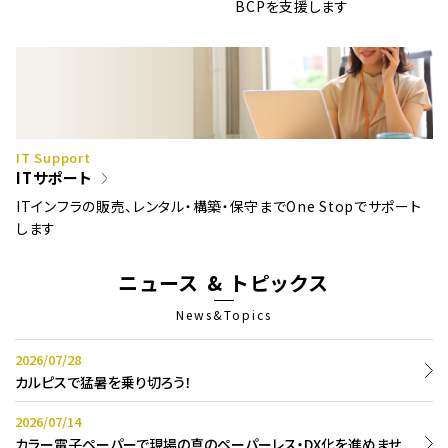
BCPを支援します
IT Support
ITサポート
ITインフラの販売、レンタル・構築・保守までOne Stopでサポート
します
ニュース & トピックス
News&Topics
2026/07/28
カルピスで猛暑を乗り切ろう！
2026/07/14
カラー電子ペーパーで現場の真のペーパーレス・DX化を進めませ