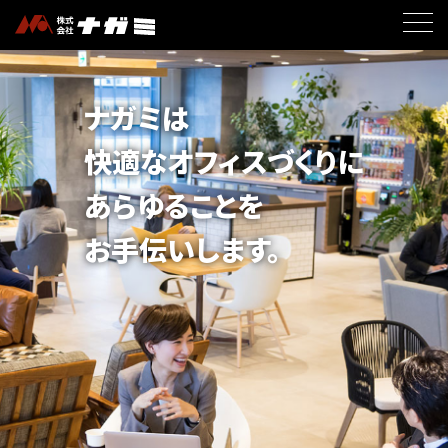
ナガミは
快適なオフィスづくりに
あらゆることを
お手伝いします。