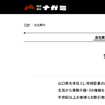
TOP
会社案内
会社案
山口県を本社とし地域密着の
文具から事務什器・OA機器を
半世紀以上お客様とお取引実