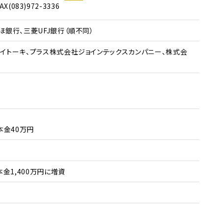
AX(083)972-3336
ほ銀⾏、三菱UFJ銀⾏（順不同）
イトーキ、プラス株式会社ジョインテックスカンパニー、株式会
）
本金40万円
本金1,400万円に増資