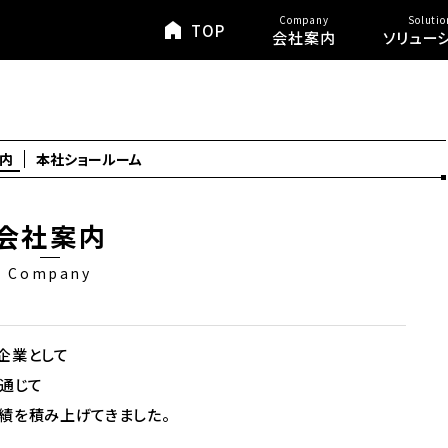
Company
Solutio
TOP
会社案内
ソリュー
内
本社ショールーム
会社案内
Company
企業として
通じて
績を積み上げてきました。