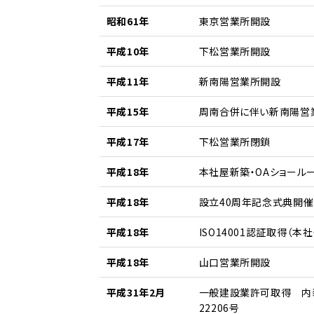
昭和61年
東京営業所開設
平成10年
下松営業所開設
平成11年
新南陽営業所開設
平成15年
周南合併に伴い新南陽営
平成17年
下松営業所閉鎖
平成18年
本社屋新築・OAショールー
平成18年
設立40周年記念式典開催
平成18年
ISO14001認証取得（本
平成18年
山口営業所開設
平成31年2月
一般建設業許可取得 内装
22206号