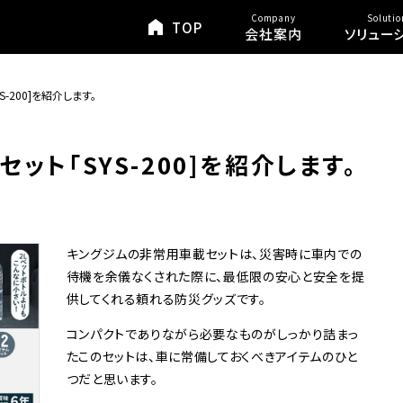
Company
Solutio
TOP
会社案内
ソリュー
-200]を紹介します。
ト「SYS-200]を紹介します。
キングジムの非常用車載セットは、災害時に車内での
待機を余儀なくされた際に、最低限の安心と安全を提
供してくれる頼れる防災グッズです。
コンパクトでありながら必要なものがしっかり詰まっ
たこのセットは、車に常備しておくべきアイテムのひと
つだと思います。