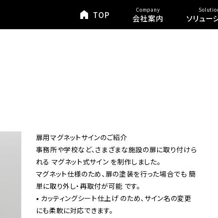
Company
Solutio
TOP
会社案内
ソリュー
扉用マグネットサインのご紹介
事務所や学校など、さまざまな施設の扉に取り付けら
れる マグネット式サイン を制作しました。
マグネット仕様のため、扉の塗装を行った場合でも 簡
単に取り外し・再取付が可能 です。
• カッティングシート仕上げ のため、サイン名の変更
にも柔軟に対応できます。