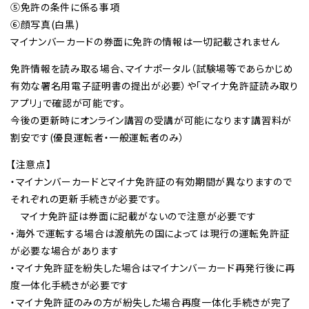
⑤免許の条件に係る事項
⑥顔写真(白黒)
マイナンバーカードの券面に免許の情報は一切記載されません
免許情報を読み取る場合、マイナポータル（試験場等であらかじめ
有効な署名用電子証明書の提出が必要）や「マイナ免許証読み取り
アプリ」で確認が可能です。
今後の更新時にオンライン講習の受講が可能になります講習料が
割安です(優良運転者・一般運転者のみ）
【注意点】
・マイナンバーカードとマイナ免許証の有効期間が異なりますので
それぞれの更新手続きが必要です。
マイナ免許証は券面に記載がないので注意が必要です
・海外で運転する場合は渡航先の国によっては現行の運転免許証
が必要な場合があります
・マイナ免許証を紛失した場合はマイナンバーカード再発行後に再
度一体化手続きが必要です
・マイナ免許証のみの方が紛失した場合再度一体化手続きが完了