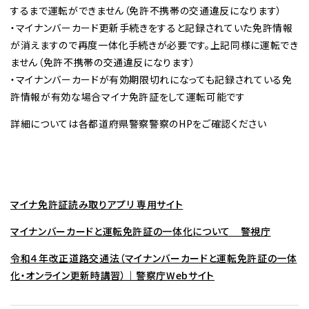
するまで運転ができません（免許不携帯の交通違反になります）
・マイナンバーカード更新手続きをすると記録されていた免許情報
が消えますので再度一体化手続きが必要です。上記同様に運転でき
ません（免許不携帯の交通違反になります）
・マイナンバーカードが有効期限切れになっても記録されている免
許情報が有効な場合マイナ免許証をして運転可能です
詳細については各都道府県警察警察のHPをご確認ください
マイナ免許証読み取りアプリ 専用サイト
マイナンバーカードと運転免許証の一体化について 警視庁
令和４年改正道路交通法（マイナンバーカードと運転免許証の一体
化・オンライン更新時講習）｜警察庁Webサイト