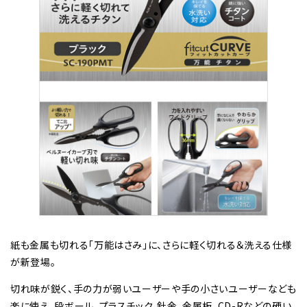
紙も金属も切れる「万能はさみ」に、さらに軽く切れる＆洗える仕様
が新登場。
切れ味が鋭く、手の力が弱いユーザーや手の小さいユーザーなども
楽に使え、段ボール、プラスチック、針金、金属板、CD-Rなどの硬い