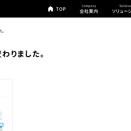
Company
Solutio
TOP
会社案内
ソリュー
た。
わりました。