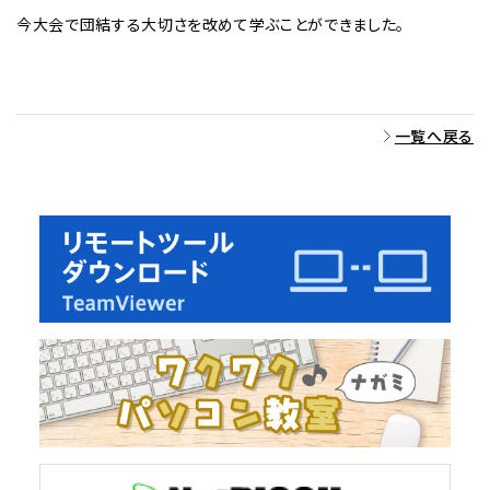
今大会で団結する大切さを改めて学ぶことができました。
一覧へ戻る