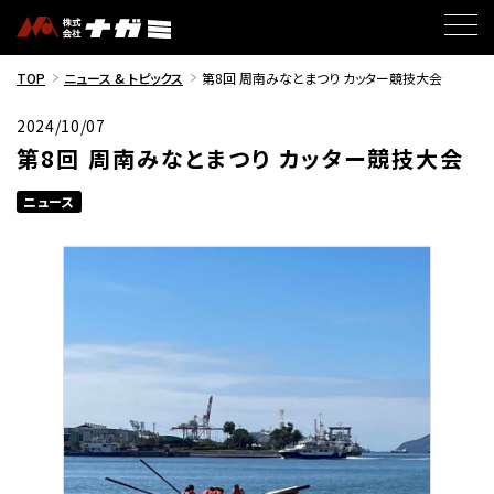
TOP
ニュース & トピックス
第8回 周南みなとまつり カッター競技大会
2024/10/07
第8回 周南みなとまつり カッター競技大会
ニュース