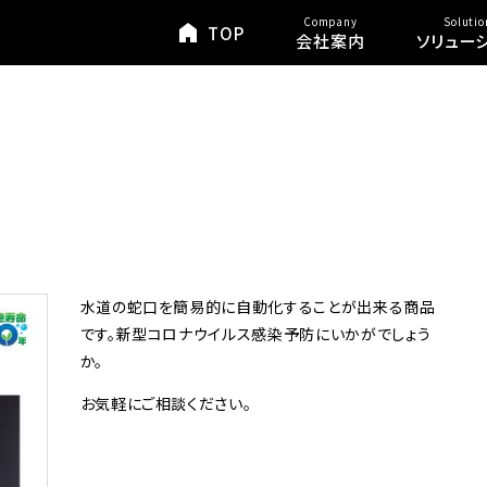
Company
Solutio
TOP
会社案内
ソリュー
水道の蛇口を簡易的に自動化することが出来る商品
です。新型コロナウイルス感染予防にいかがでしょう
か。
お気軽にご相談ください。