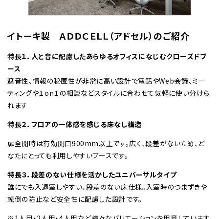
イトーキ製 ＡＤＤＣＥＬＬ（アドセル）のご紹介
特長１．人と音に配慮したあらゆるオフィスになじむクローズドブ
ース
遮音性、情報の秘匿性が非常に高い設計で電話やWeb会議、ミー
ティングや１on１の相談などスタイルに合わせて気軽に使い分けら
れます
特長２．フロアの一体感を感じる床なし構造
扉全開時は有効開口900mm以上です。広く、段差がないため、ど
なたにとっても利用しやすいブースです。
特長３．段差のない仕様を活かしたユニバーサルタイプ
誰にでも入退室しやすい、段差のない床仕様。入室時のつまずきや
転倒の防止など安全性に配慮した設計です。
※1人用・2人用・4人用など様々なバリエーションを用意しています