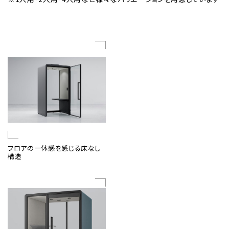
フロアの一体感を感じる床なし
構造