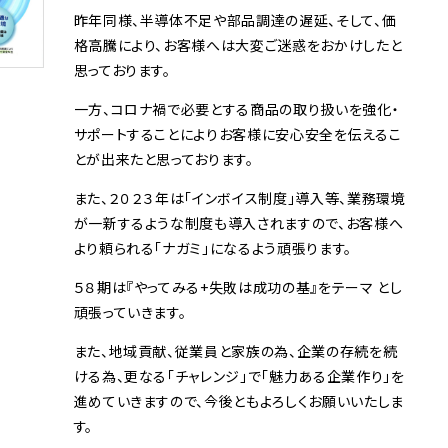
昨年同様、半導体不足や部品調達の遅延、そして、価
格高騰により、お客様へは大変ご迷惑をおかけしたと
思っております。
一方、コロナ禍で必要とする商品の取り扱いを強化・
サポートすることによりお客様に安心安全を伝えるこ
とが出来たと思っております。
また、２０２３年は「インボイス制度」導入等、業務環境
が一新するような制度も導入されますので、お客様へ
より頼られる「ナガミ」になるよう頑張ります。
５８期は『やってみる+失敗は成功の基』をテーマ とし
頑張っていきます。
また、地域貢献、従業員と家族の為、企業の存続を続
ける為、更なる「チャレンジ」で「魅力ある企業作り」を
進めていきますので、今後ともよろしくお願いいたしま
す。