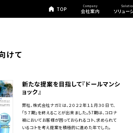
Company
Solutio
TOP
会社案内
ソリュー
に向けて
新たな提案を目指して『ドールマンシ
ョック』
弊社、株式会社ナガミは、２０２２年１１月３０日で、
「５７期」を終えることが出来ました。57期は、コロナ
禍においてお客様が困っておられるコト、求められて
いるコトを考え提案を積極的に進めた年でした。