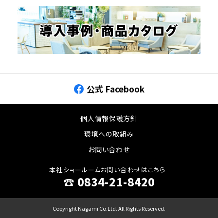
公式 Facebook
個人情報保護方針
環境への取組み
お問い合わせ
本社ショールームお問い合わせはこちら
☎︎ 0834-21-8420
Copyright Nagami Co.Ltd. All Rights Reserved.