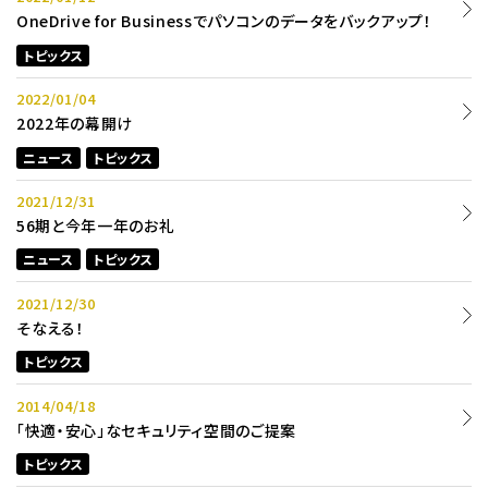
OneDrive for Businessでパソコンのデータをバックアップ！
トピックス
2022/01/04
2022年の幕開け
ニュース
トピックス
2021/12/31
56期と今年一年のお礼
ニュース
トピックス
2021/12/30
そなえる！
トピックス
2014/04/18
「快適・安心」なセキュリティ空間のご提案
トピックス