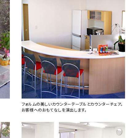
フォルムの美しいカウンターテーブルとカウンターチェア。
お客様へのおもてなしを演出します。