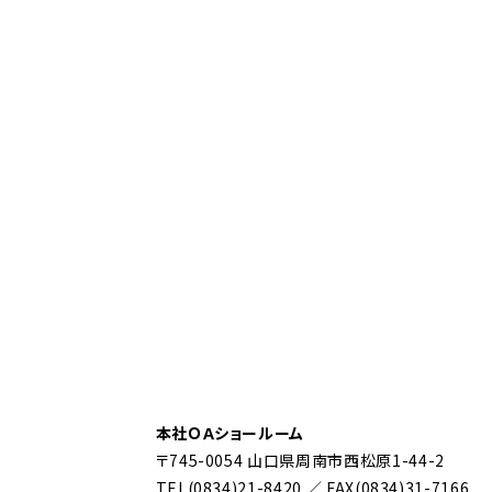
本社ＯＡショールーム
〒745-0054 山口県周南市西松原1-44-2
TEL(0834)21-8420 ／ FAX(0834)31-7166