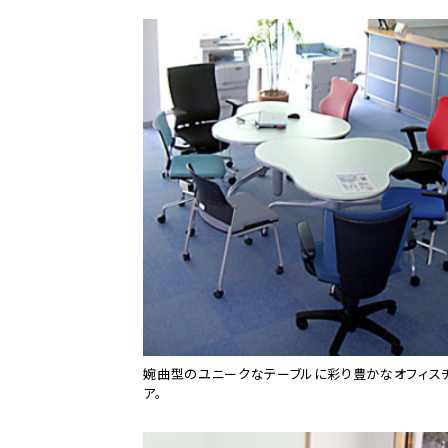
婉曲型のユニークなテーブルに彩り豊かなオフィス
ア。