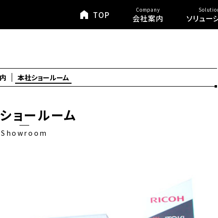
Company
Solutio
TOP
会社案内
ソリュー
内
本社ショールーム
ショールーム
Showroom