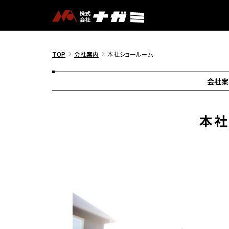
TOP
会社案内
本社ショールーム
会社案
本社