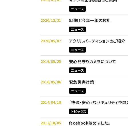
ニュース
2020/12/31
55期と今年一年のお礼
ニュース
2020/05/07
アクリルパーティションのご紹介
ニュース
2019/05/25
安心見守りカメラについて
ニュース
2016/05/06
緊急災害対策
ニュース
2014/04/18
「快適・安心」なセキュリティ空間
トピックス
2012/10/05
facebook始めました。