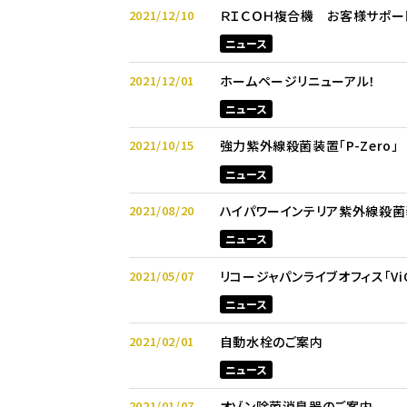
2021/12/10
ＲＩＣＯＨ複合機 お客様サポー
ニュース
2021/12/01
ホームページリニューアル！
ニュース
2021/10/15
強力紫外線殺菌装置「P-Zero」
ニュース
2021/08/20
ハイパワーインテリア紫外線殺菌
ニュース
2021/05/07
リコージャパンライブオフィス「Vi
ニュース
2021/02/01
自動水栓のご案内
ニュース
2021/01/07
オゾン除菌消臭器のご案内